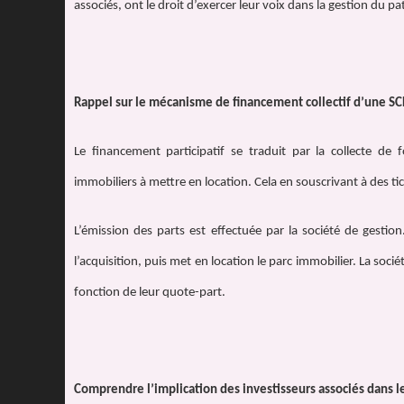
associés, ont le droit d’exercer leur voix dans la gestion du p
Rappel sur le mécanisme de financement collectif d’une SC
Le financement participatif se traduit par la collecte de f
immobiliers à mettre en location. Cela en souscrivant à des t
L’émission des parts est effectuée par la société de gestion
l’acquisition, puis met en location le parc immobilier. La soc
fonction de leur quote-part.
Comprendre l’implication des investisseurs associés dans l