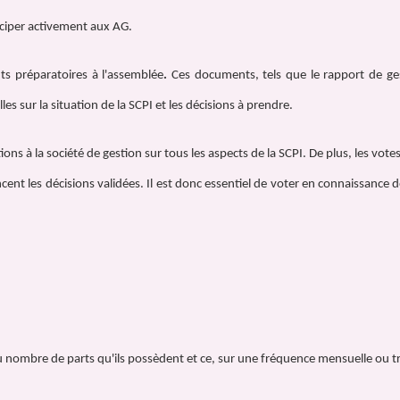
iciper activement aux AG.
nts préparatoires à l'assemblée
.
Ces documents, tels que le rapport de ges
s sur la situation de la SCPI et les décisions à prendre.
tions à la société de gestion sur tous les aspects de la SCPI. De plus, les vot
cent les décisions validées. Il est donc essentiel de voter en connaissance 
 nombre de parts qu'ils possèdent et ce, sur une fréquence mensuelle ou tr