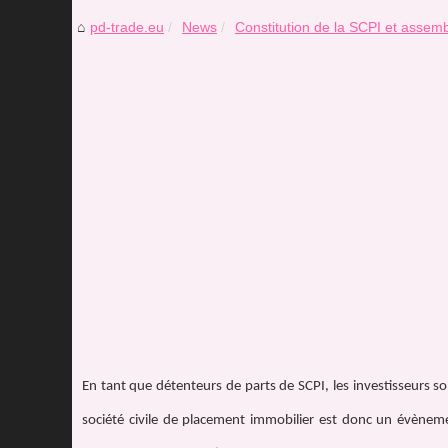
pd-trade.eu
News
Constitution de la SCPI et assemb
En tant que détenteurs de parts de SCPI, les investisseurs s
société civile de placement immobilier est donc un évènemen