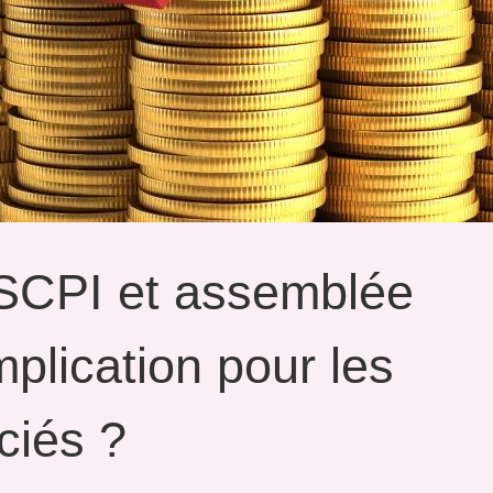
 SCPI et assemblée
mplication pour les
ciés ?