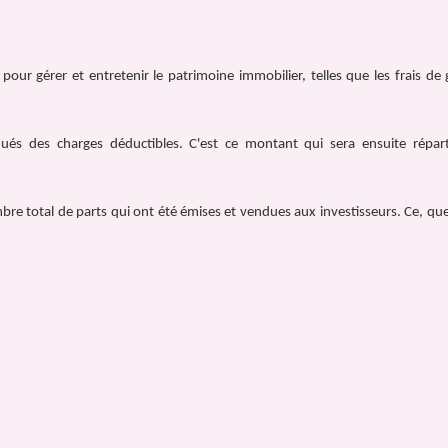
pour gérer et entretenir le patrimoine immobilier, telles que les frais de 
nués des charges déductibles. C'est ce montant qui sera ensuite répart
mbre total de parts qui ont été émises et vendues aux investisseurs. Ce, que