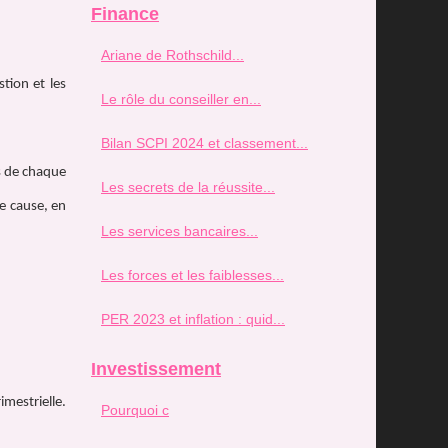
Finance
Ariane de Rothschild...
tion et les
Le rôle du conseiller en...
Bilan SCPI 2024 et classement...
es de chaque
Les secrets de la réussite...
de cause, en
Les services bancaires...
Les forces et les faiblesses...
PER 2023 et inflation : quid...
Investissement
imestrielle.
Pourquoi c