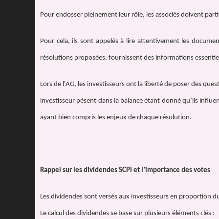
Pour endosser pleinement leur rôle, les associés doivent part
Pour cela, ils sont appelés à lire attentivement les docume
résolutions proposées, fournissent des informations essentielle
Lors de l'AG, les investisseurs ont la liberté de poser des ques
investisseur pèsent dans la balance étant donné qu’ils influen
ayant bien compris les enjeux de chaque résolution.
Rappel sur les dividendes SCPI et l’importance des votes
Les dividendes sont versés aux investisseurs en proportion du
Le calcul des dividendes se base sur plusieurs éléments clés :