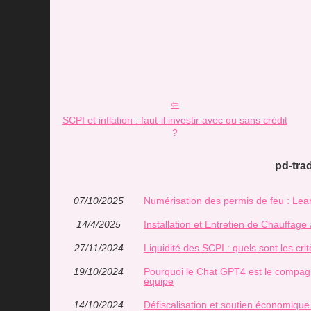
SCPI et inflation : faut-il investir avec ou sans crédit
?
pd-trad
07/10/2025
Numérisation des permis de feu : Le
14/4/2025
Installation et Entretien de Chauffage
27/11/2024
Liquidité des SCPI : quels sont les cr
19/10/2024
Pourquoi le Chat GPT4 est le compagno
équipe
14/10/2024
Défiscalisation et soutien économiqu