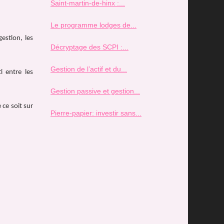
Saint-martin-de-hinx :...
Le programme lodges de...
gestion, les
Décryptage des SCPI :...
Gestion de l’actif et du...
i entre les
Gestion passive et gestion...
 ce soit sur
Pierre-papier: investir sans...