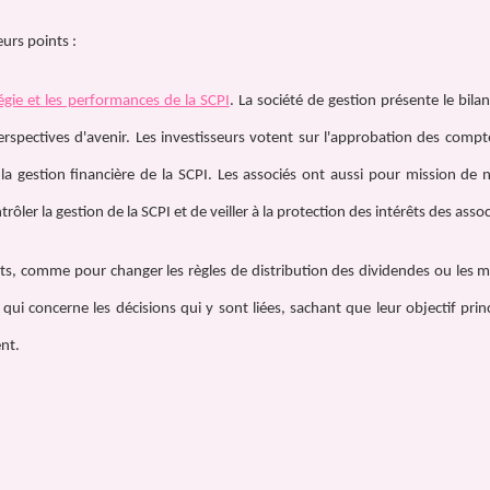
eurs points :
tégie et les performances de la SCPI
. La société de gestion présente le bila
perspectives d'avenir. Les investisseurs votent sur l'approbation des comp
e la gestion financière de la SCPI. Les associés ont aussi pour mission 
trôler la gestion de la SCPI et de veiller à la protection des intérêts des assoc
uts, comme pour changer les règles de distribution des dividendes ou les m
 qui concerne les décisions qui y sont liées, sachant que leur objectif prin
ent.