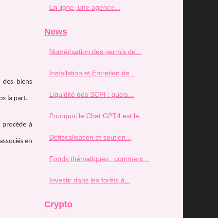
En ligne, une agence...
News
Numérisation des permis de...
Installation et Entretien de...
n des biens
Liquidité des SCPI : quels...
s la part.
Pourquoi le Chat GPT4 est le...
e procède à
Défiscalisation et soutien...
 associés en
Fonds thématiques : comment...
Investir dans les forêts à...
Crypto