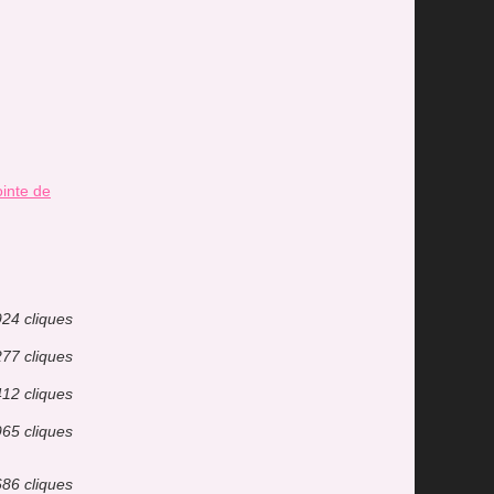
ointe de
924 cliques
277 cliques
412 cliques
965 cliques
686 cliques