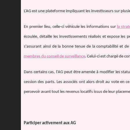
L’AG est une plateforme impliquant les investisseurs sur plusi
En premier lieu, celle-ci véhicule les informations sur
la stra
écoulée, détaille les investissements réalisés et expose les 
s'assurant ainsi de la bonne tenue de la comptabilité et d
membres du conseil de surveillance
. Celui-ci est chargé de con
Dans certains cas, l'AG peut être amenée à modifier les stat
cession des parts. Les associés ont alors droit au vote en ce
percevoir avant tout les revenus locatifs issus de leur placem
Participer activement aux AG