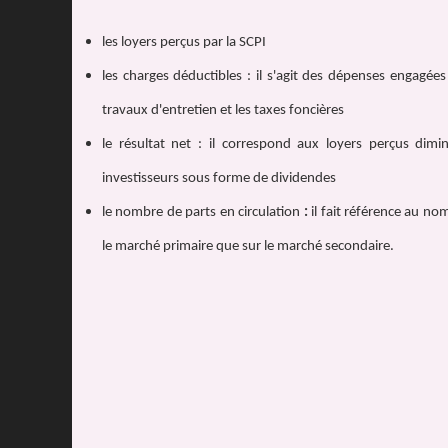
les loyers perçus par la SCPI
les charges déductibles : il s'agit des dépenses engagées 
travaux d'entretien et les taxes foncières
le résultat net : il correspond aux loyers perçus dimi
investisseurs sous forme de dividendes
le nombre de parts en circulation
:
il fait référence au no
le marché primaire que sur le marché secondaire.