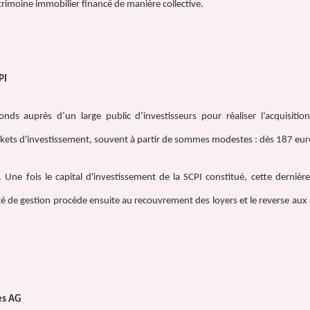
atrimoine immobilier financé de manière collective.
PI
onds auprès d’un large public d’investisseurs pour réaliser l’acquisitio
ickets d'investissement, souvent à partir de sommes modestes : dès 187 euro
. Une fois le capital d'investissement de la SCPI constitué, cette dernièr
iété de gestion procède ensuite au recouvrement des loyers et le reverse aux
es AG