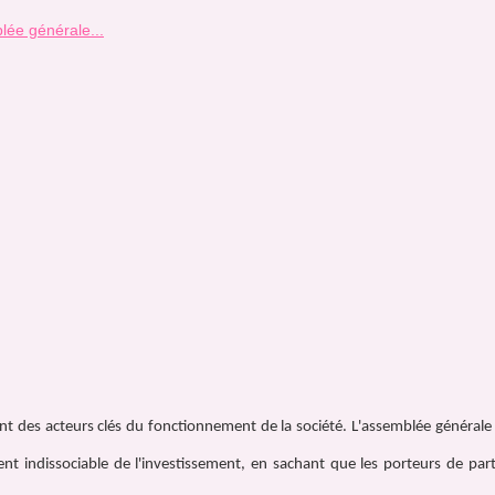
lée générale...
ont des acteurs clés du fonctionnement de la société. L'assemblée générale
t indissociable de l'investissement, en sachant que les porteurs de part