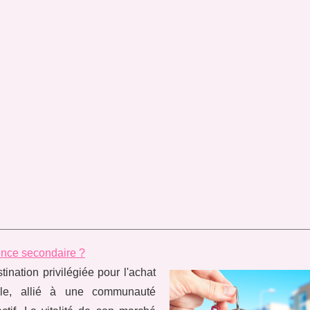
dence secondaire ?
nation privilégiée pour l'achat
ble, allié à une communauté