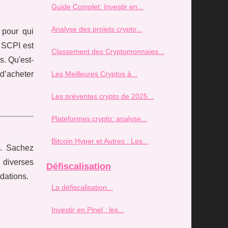
Guide Complet: Investir en...
Analyse des projets crypto...
 pour qui
s SCPI est
Classement des Cryptomonnaies...
s. Qu'est-
Les Meilleures Cryptos à...
 d’acheter
Les préventes crypto de 2025...
Plateformes crypto: analyse...
Bitcoin Hyper et Autres : Les...
e. Sachez
e diverses
Défiscalisation
ndations.
La défiscalisation...
Investir en Pinel : les...