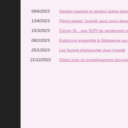
09/6/2023
Gestion passive et gestion active dan
13/4/2023
Pierre-papier: investir sans souci dans
15/3/2023
Corum XL : une SCPI de rendement pou
08/2/2023
Explorons ensemble le Metaverse eur
25/1/2023
Les façons d’emprunter pour investir
21/12/2022
Optez pour un investissement sécuris