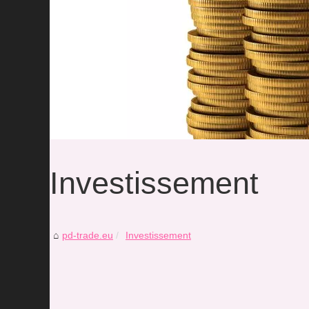
Investissement
pd-trade.eu
Investissement