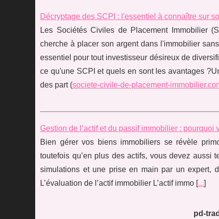
Décryptage des SCPI : l'essentiel à connaître sur s
Les Sociétés Civiles de Placement Immobilier (S
cherche à placer son argent dans l'immobilier sans
essentiel pour tout investisseur désireux de diversif
ce qu'une SCPI et quels en sont les avantages ?Une
des part (
societe-civile-de-placement-immobilier.co
Gestion de l’actif et du passif immobilier : pourquo
Bien gérer vos biens immobiliers se révèle primo
toutefois qu’en plus des actifs, vous devez aussi t
simulations et une prise en main par un expert, 
L’évaluation de l’actif immobilier L’actif immo [
...
]
pd-trad