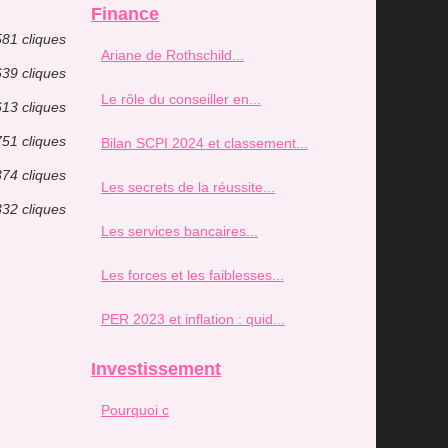
Finance
581 cliques
Ariane de Rothschild...
639 cliques
Le rôle du conseiller en...
613 cliques
751 cliques
Bilan SCPI 2024 et classement...
374 cliques
Les secrets de la réussite...
332 cliques
Les services bancaires...
Les forces et les faiblesses...
PER 2023 et inflation : quid...
Investissement
Pourquoi c