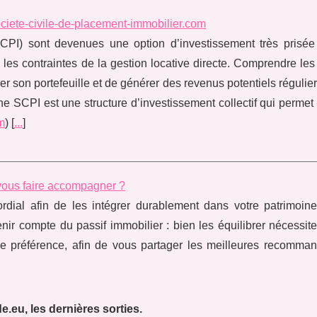
ociete-civile-de-placement-immobilier.com
CPI) sont devenues une option d’investissement très prisée
 les contraintes de la gestion locative directe. Comprendre le
ier son portefeuille et de générer des revenus potentiels régulier
 SCPI est une structure d’investissement collectif qui permet
m
) [
...
]
i vous faire accompagner ?
rdial afin de les intégrer durablement dans votre patrimoin
enir compte du passif immobilier : bien les équilibrer nécessit
de préférence, afin de vous partager les meilleures recomma
e.eu, les dernières sorties.