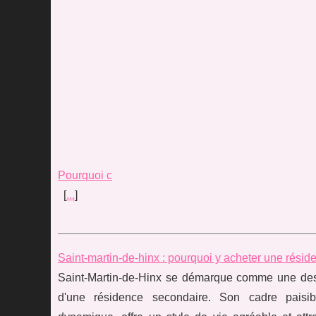
Pourquoi c
[
...
]
Saint-martin-de-hinx : pourquoi y acheter une rési
Saint-Martin-de-Hinx se démarque comme une desti
d'une résidence secondaire. Son cadre paisi