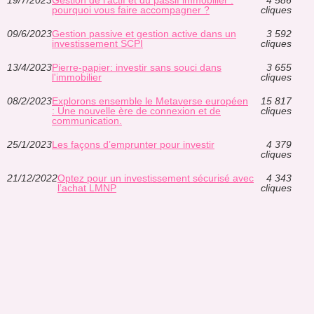
pourquoi vous faire accompagner ?
cliques
09/6/2023
Gestion passive et gestion active dans un
3 592
investissement SCPI
cliques
13/4/2023
Pierre-papier: investir sans souci dans
3 655
l'immobilier
cliques
08/2/2023
Explorons ensemble le Metaverse européen
15 817
: Une nouvelle ère de connexion et de
cliques
communication.
25/1/2023
Les façons d’emprunter pour investir
4 379
cliques
21/12/2022
Optez pour un investissement sécurisé avec
4 343
l’achat LMNP
cliques