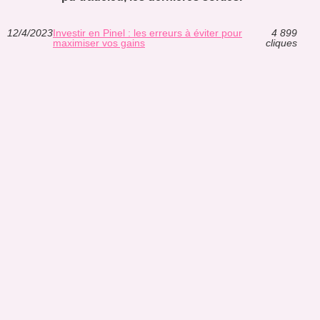
12/4/2023
Investir en Pinel : les erreurs à éviter pour
4 899
maximiser vos gains
cliques