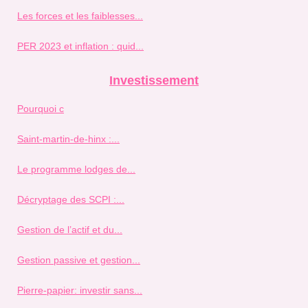
Les forces et les faiblesses...
PER 2023 et inflation : quid...
Investissement
Pourquoi c
Saint-martin-de-hinx :...
Le programme lodges de...
Décryptage des SCPI :...
Gestion de l’actif et du...
Gestion passive et gestion...
Pierre-papier: investir sans...